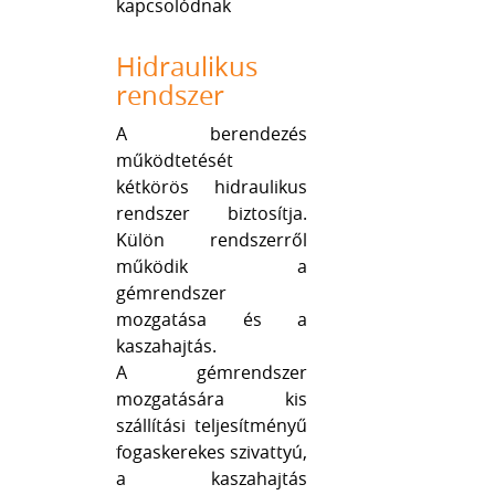
kapcsolódnak
Hidraulikus
rendszer
A berendezés
működtetését
kétkörös hidraulikus
rendszer biztosítja.
Külön rendszerről
működik a
gémrendszer
mozgatása és a
kaszahajtás.
A gémrendszer
mozgatására kis
szállítási teljesítményű
fogaskerekes szivattyú,
a kaszahajtás