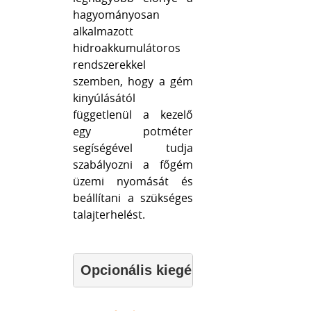
hagyományosan
alkalmazott
hidroakkumulátoros
rendszerekkel
szemben, hogy a gém
kinyúlásától
függetlenül a kezelő
egy potméter
segíségével tudja
szabályozni a főgém
üzemi nyomását és
beállítani a szükséges
talajterhelést.
Opcionális kiegészítő egység