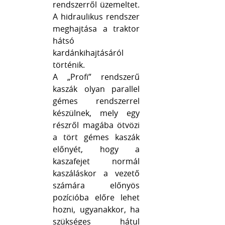
rendszerről üzemeltet.
A hidraulikus rendszer
meghajtása a traktor
hátsó
kardánkihajtásáról
történik.
A „Profi” rendszerű
kaszák olyan parallel
gémes rendszerrel
készülnek, mely egy
részről magába ötvözi
a tört gémes kaszák
előnyét, hogy a
kaszafejet normál
kaszáláskor a vezető
számára előnyös
pozícióba előre lehet
hozni, ugyanakkor, ha
szükséges hátul