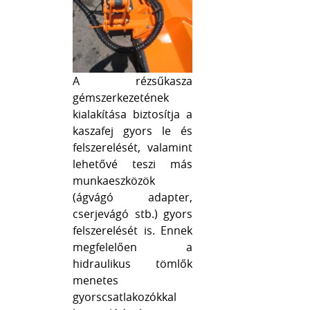
A rézsűkasza
gémszerkezetének
kialakítása biztosítja a
kaszafej gyors le és
felszerelését, valamint
lehetővé teszi más
munkaeszközök
(ágvágó adapter,
cserjevágó stb.) gyors
felszerelését is. Ennek
megfelelően a
hidraulikus tömlők
menetes
gyorscsatlakozókkal