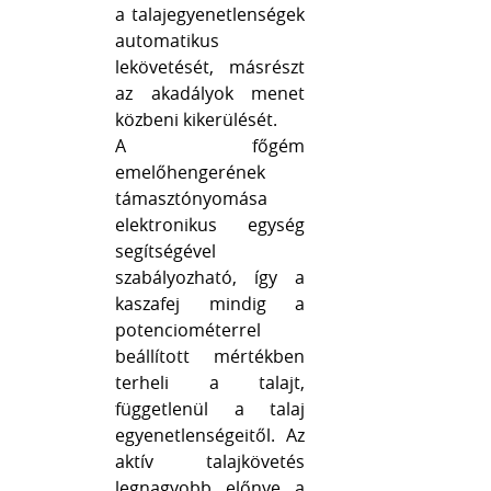
a talajegyenetlenségek
automatikus
lekövetését, másrészt
az akadályok menet
közbeni kikerülését.
A főgém
emelőhengerének
támasztónyomása
elektronikus egység
segítségével
szabályozható, így a
kaszafej mindig a
potenciométerrel
beállított mértékben
terheli a talajt,
függetlenül a talaj
egyenetlenségeitől. Az
aktív talajkövetés
legnagyobb előnye a