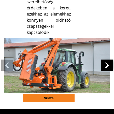
szerelhetőség
érdekében a keret,
ezekhez az elemekhez
könnyen oldható
csapszegekkel
kapcsolódik.
Vissza