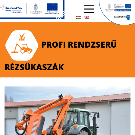
PROFI RENDZSERŰ
RÉZSŰKASZÁK