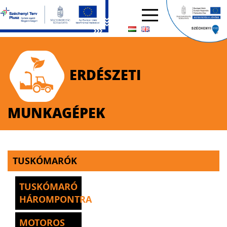
ERDÉSZETI
MUNKAGÉPEK
TUSKÓMARÓK
TUSKÓMARÓ
HÁROMPONTRA
MOTOROS