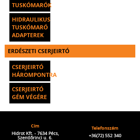
TUSKÓMARÓK
HIDRAULIKUS
TUSKÓMARÓ
ADAPTEREK
ERDÉSZETI CSERJEIRTÓ
CSERJEIRTÓ
HÁROMPONTRA
CSERJEIRTÓ
GÉM VÉGÉRE
Cím
Telefonszám
Hidrot Kft. - 7634 Pécs,
+36(72) 552 340
Szentlőrinci u. 6.