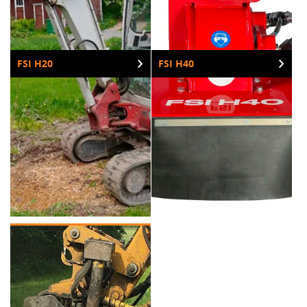
FSI H20
FSI H40