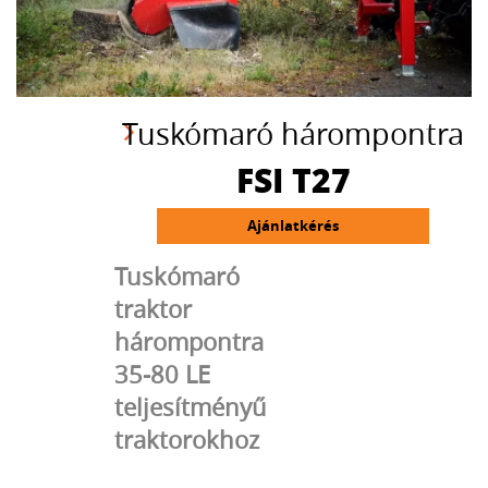
Tuskómaró hárompontra
FSI T27
Ajánlatkérés
Tuskómaró
traktor
hárompontra
35-80 LE
teljesítményű
traktorokhoz