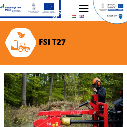
FSI T27